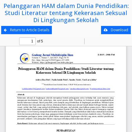
Pelanggaran HAM dalam Dunia Pendidikan:
Studi Literatur tentang Kekerasan Seksual
Di Lingkungan Sekolah
Return to Article Details
Download