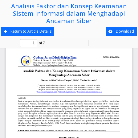
Analisis Faktor dan Konsep Keamanan
Sistem Informasi dalam Menghadapi
Ancaman Siber
Return to Article Details
Download