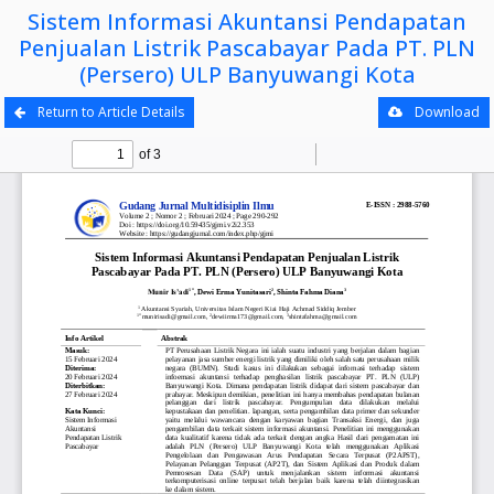
Sistem Informasi Akuntansi Pendapatan
Penjualan Listrik Pascabayar Pada PT. PLN
(Persero) ULP Banyuwangi Kota
Return to Article Details
Download