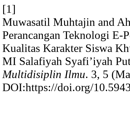
[1]
Muwasatil Muhtajin and A
Perancangan Teknologi E-
Kualitas Karakter Siswa Kh
MI Salafiyah Syafi’iyah Pu
Multidisiplin Ilmu
. 3, 5 (M
DOI:https://doi.org/10.594