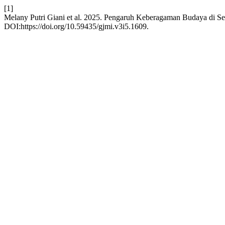
[1]
Melany Putri Giani et al. 2025. Pengaruh Keberagaman Budaya di Se
DOI:https://doi.org/10.59435/gjmi.v3i5.1609.