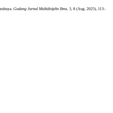
urabaya.
Gudang Jurnal Multidisiplin Ilmu
. 3, 8 (Aug. 2025), 113–