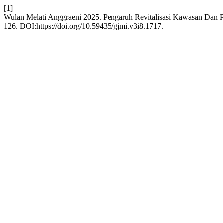
[1]
Wulan Melati Anggraeni 2025. Pengaruh Revitalisasi Kawasan Dan 
126. DOI:https://doi.org/10.59435/gjmi.v3i8.1717.