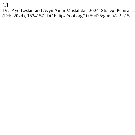
[1]
Dila Ayu Lestari and Ayyu Ainin Mustafidah 2024. Strategi Perusa
(Feb. 2024), 152–157. DOI:https://doi.org/10.59435/gjmi.v2i2.315.