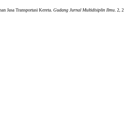
an Jasa Transportasi Kereta.
Gudang Jurnal Multidisiplin Ilmu
. 2, 2