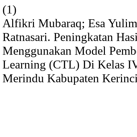
(1)
Alfikri Mubaraq; Esa Yulim
Ratnasari. Peningkatan Hasi
Menggunakan Model Pembel
Learning (CTL) Di Kelas IV
Merindu Kabupaten Kerinc