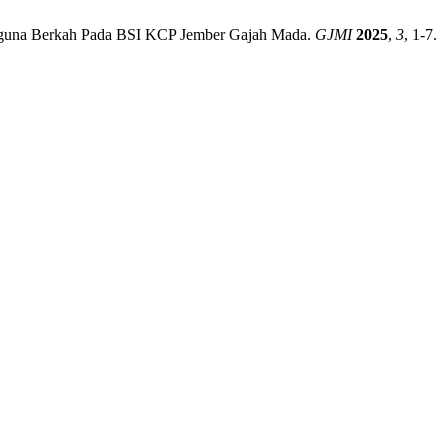
traguna Berkah Pada BSI KCP Jember Gajah Mada.
GJMI
2025
,
3
, 1-7.