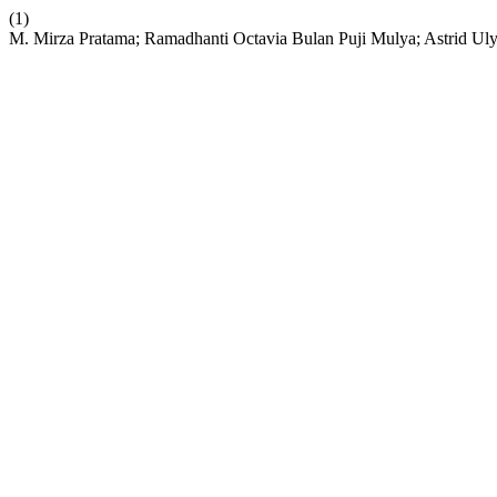
(1)
M. Mirza Pratama; Ramadhanti Octavia Bulan Puji Mulya; Astrid U