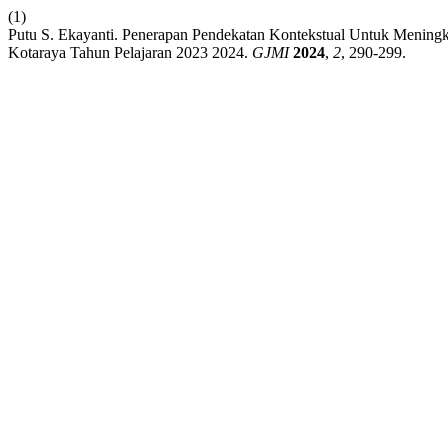
(1)
Putu S. Ekayanti. Penerapan Pendekatan Kontekstual Untuk Meningk
Kotaraya Tahun Pelajaran 2023 2024.
GJMI
2024
,
2
, 290-299.