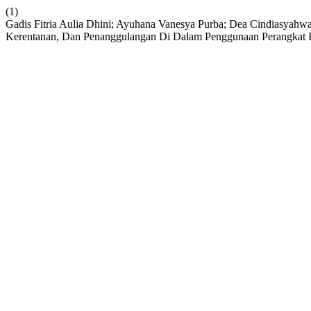
(1)
Gadis Fitria Aulia Dhini; Ayuhana Vanesya Purba; Dea Cindiasyah
Kerentanan, Dan Penanggulangan Di Dalam Penggunaan Perangkat