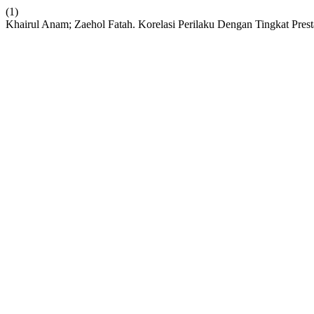
(1)
Khairul Anam; Zaehol Fatah. Korelasi Perilaku Dengan Tingkat Pre