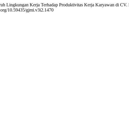
garuh Lingkungan Kerja Terhadap Produktivitas Kerja Karyawan di CV
i.org/10.59435/gjmi.v3i2.1470