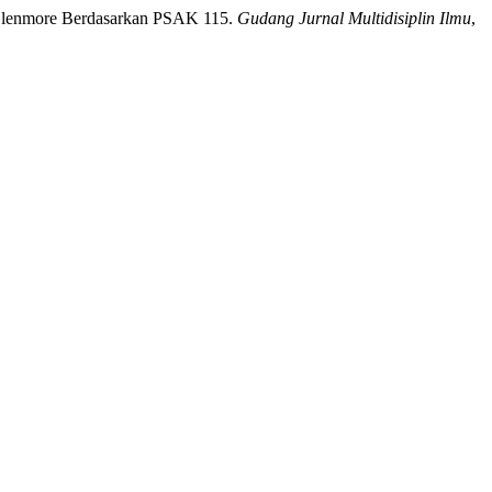
 Glenmore Berdasarkan PSAK 115.
Gudang Jurnal Multidisiplin Ilmu
,