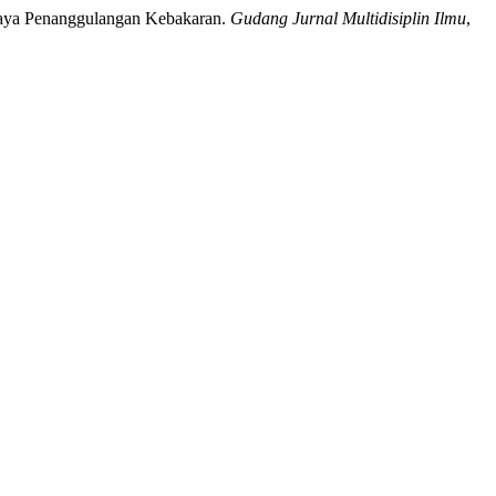
paya Penanggulangan Kebakaran.
Gudang Jurnal Multidisiplin Ilmu
,