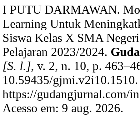
I PUTU DARMAWAN. Model
Learning Untuk Meningkatk
Siswa Kelas X SMA Negeri
Pelajaran 2023/2024.
Gudan
[S. l.]
, v. 2, n. 10, p. 463–
10.59435/gjmi.v2i10.1510.
https://gudangjurnal.com/in
Acesso em: 9 aug. 2026.