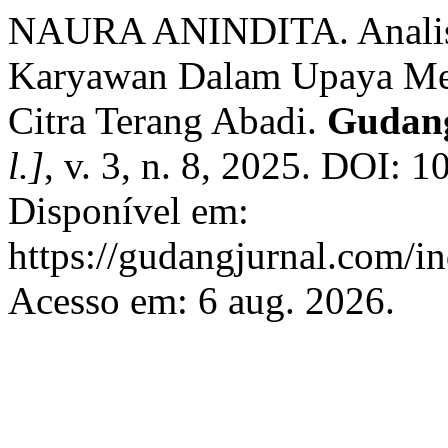
NAURA ANINDITA. Analisi
Karyawan Dalam Upaya Men
Citra Terang Abadi.
Gudang
l.]
, v. 3, n. 8, 2025. DOI: 
Disponível em:
https://gudangjurnal.com/in
Acesso em: 6 aug. 2026.