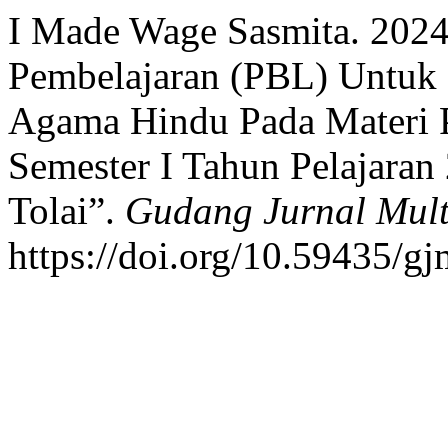
I Made Wage Sasmita. 2024
Pembelajaran (PBL) Untuk 
Agama Hindu Pada Materi
Semester I Tahun Pelajaran
Tolai”.
Gudang Jurnal Multi
https://doi.org/10.59435/gj