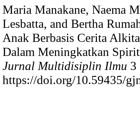
Maria Manakane, Naema Mol
Lesbatta, and Bertha Ruma
Anak Berbasis Cerita Alkit
Dalam Meningkatkan Spirit
Jurnal Multidisiplin Ilmu
3 
https://doi.org/10.59435/gj