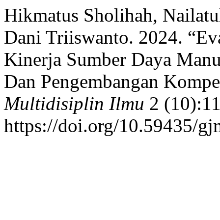
Hikmatus Sholihah, Nailatu
Dani Triiswanto. 2024. “Ev
Kinerja Sumber Daya Manus
Dan Pengembangan Kompet
Multidisiplin Ilmu
2 (10):11
https://doi.org/10.59435/gj