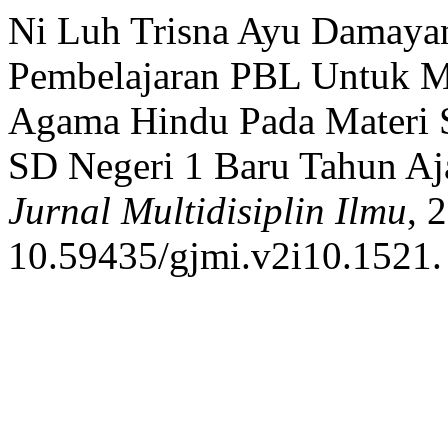
Ni Luh Trisna Ayu Damayan
Pembelajaran PBL Untuk Me
Agama Hindu Pada Materi 
SD Negeri 1 Baru Tahun Aj
Jurnal Multidisiplin Ilmu
, 
10.59435/gjmi.v2i10.1521.