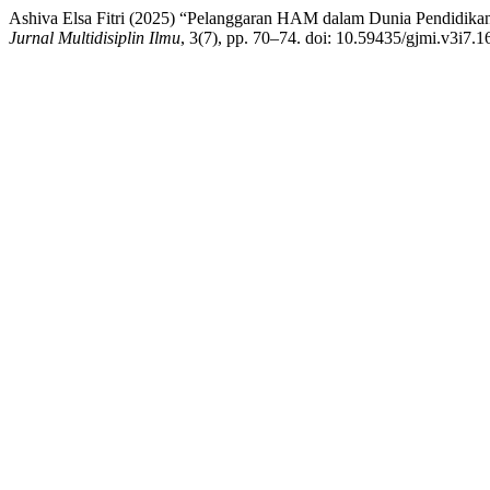
Ashiva Elsa Fitri (2025) “Pelanggaran HAM dalam Dunia Pendidikan
Jurnal Multidisiplin Ilmu
, 3(7), pp. 70–74. doi: 10.59435/gjmi.v3i7.1