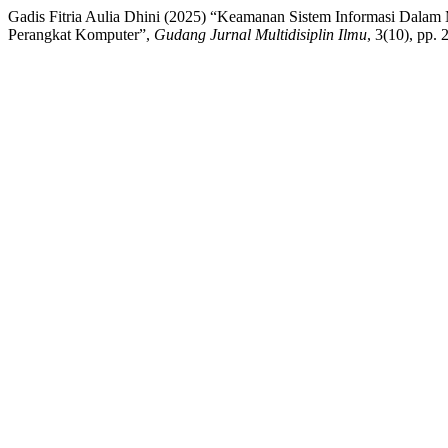
Gadis Fitria Aulia Dhini (2025) “Keamanan Sistem Informasi Dal
Perangkat Komputer”,
Gudang Jurnal Multidisiplin Ilmu
, 3(10), pp.