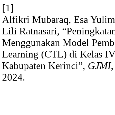
[1]
Alfikri Mubaraq, Esa Yulim
Lili Ratnasari, “Peningkata
Menggunakan Model Pembel
Learning (CTL) di Kelas IV
Kabupaten Kerinci”,
GJMI
,
2024.