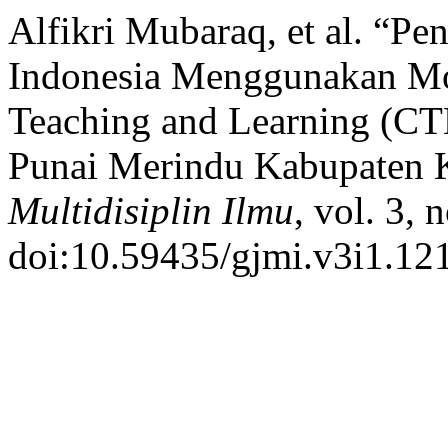
Alfikri Mubaraq, et al. “Pe
Indonesia Menggunakan Mo
Teaching and Learning (CTL
Punai Merindu Kabupaten K
Multidisiplin Ilmu
, vol. 3, 
doi:10.59435/gjmi.v3i1.12