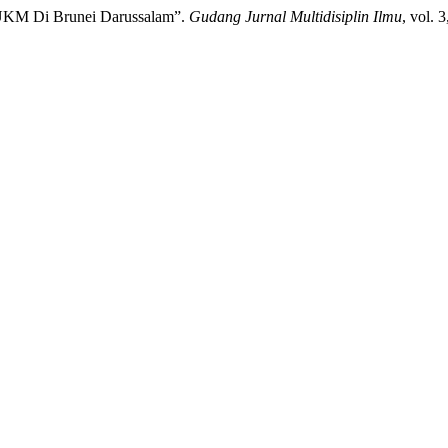
 UKM Di Brunei Darussalam”.
Gudang Jurnal Multidisiplin Ilmu
, vol. 