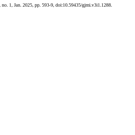
3, no. 1, Jan. 2025, pp. 593-9, doi:10.59435/gjmi.v3i1.1288.