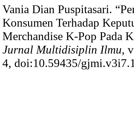
Vania Dian Puspitasari. “P
Konsumen Terhadap Keputu
Merchandise K-Pop Pada 
Jurnal Multidisiplin Ilmu
, 
4, doi:10.59435/gjmi.v3i7.