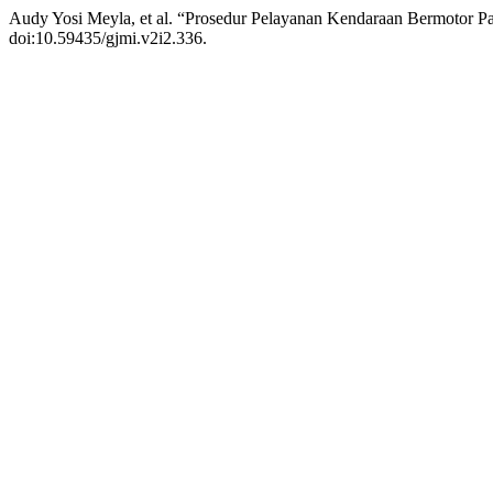
Audy Yosi Meyla, et al. “Prosedur Pelayanan Kendaraan Bermotor P
doi:10.59435/gjmi.v2i2.336.