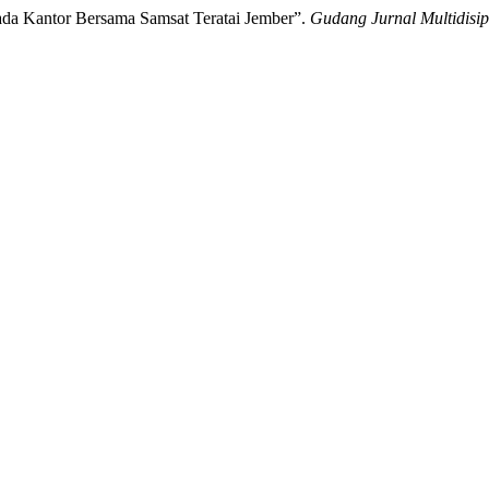
ada Kantor Bersama Samsat Teratai Jember”.
Gudang Jurnal Multidisip