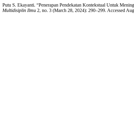
Putu S. Ekayanti. “Penerapan Pendekatan Kontekstual Untuk Mening
Multidisiplin Ilmu
2, no. 3 (March 28, 2024): 290–299. Accessed Augus