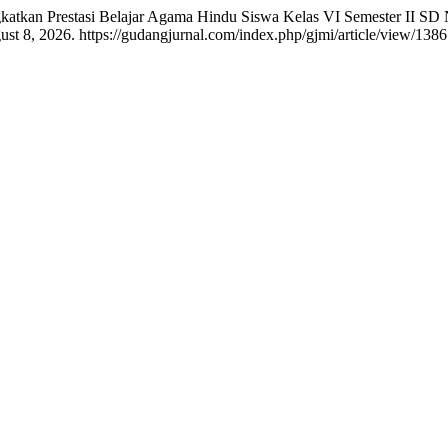
katkan Prestasi Belajar Agama Hindu Siswa Kelas VI Semester II SD
t 8, 2026. https://gudangjurnal.com/index.php/gjmi/article/view/1386