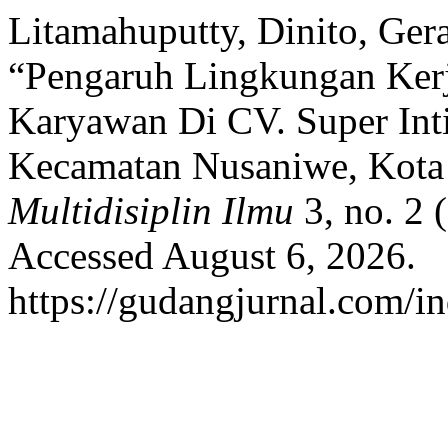
Litamahuputty, Dinito, Gera
“Pengaruh Lingkungan Kerj
Karyawan Di CV. Super Int
Kecamatan Nusaniwe, Kot
Multidisiplin Ilmu
3, no. 2 
Accessed August 6, 2026.
https://gudangjurnal.com/in