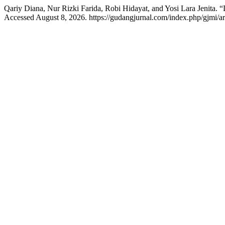
Qariy Diana, Nur Rizki Farida, Robi Hidayat, and Yosi Lara Jenit
Accessed August 8, 2026. https://gudangjurnal.com/index.php/gjmi/ar