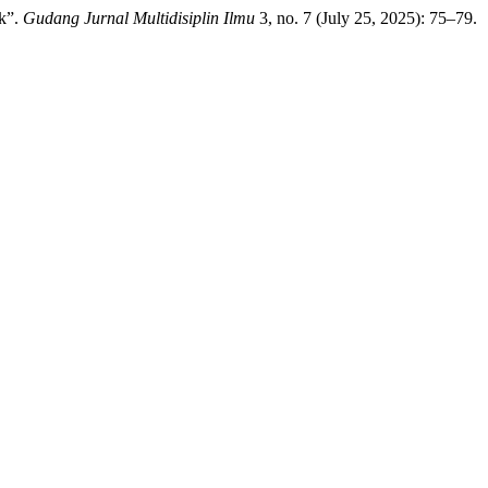
ak”.
Gudang Jurnal Multidisiplin Ilmu
3, no. 7 (July 25, 2025): 75–79.