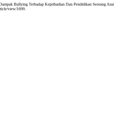
a. “Dampak Bullying Terhadap Kepribadian Dan Pendidikan Seorang An
ticle/view/1699.