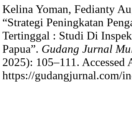
Kelina Yoman, Fedianty Aug
“Strategi Peningkatan Peng
Tertinggal : Studi Di Insp
Papua”.
Gudang Jurnal Mult
2025): 105–111. Accessed 
https://gudangjurnal.com/in