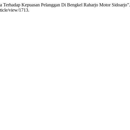
ga Terhadap Kepuasan Pelanggan Di Bengkel Raharjo Motor Sidoarjo”
ticle/view/1713.