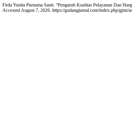
Firda Yunita Purnama Santi. “Pengaruh Kualitas Pelayanan Dan Har
Accessed August 7, 2026. https://gudangjurnal.com/index.php/gjmi/ar