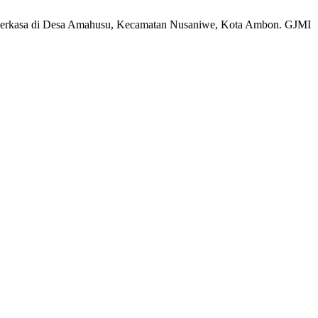
ti Perkasa di Desa Amahusu, Kecamatan Nusaniwe, Kota Ambon. GJMI