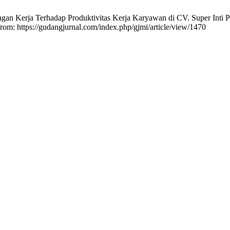
ungan Kerja Terhadap Produktivitas Kerja Karyawan di CV. Super In
from: https://gudangjurnal.com/index.php/gjmi/article/view/1470