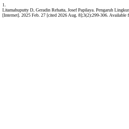
1.
Litamahuputty D, Geradin Rehatta, Josef Papilaya. Pengaruh Lingk
[Internet]. 2025 Feb. 27 [cited 2026 Aug. 8];3(2):299-306. Available 