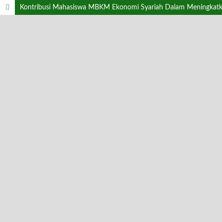
Kontribusi Mahasiswa MBKM Ekonomi Syariah Dalam Meningkatka