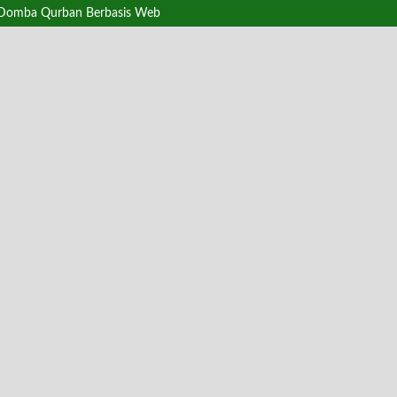
an Domba Qurban Berbasis Web