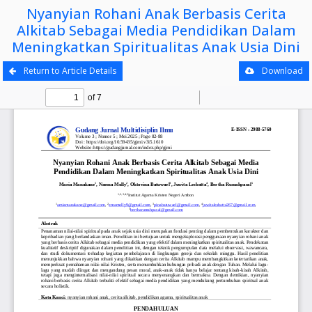
Nyanyian Rohani Anak Berbasis Cerita
Alkitab Sebagai Media Pendidikan Dalam
Meningkatkan Spiritualitas Anak Usia Dini
Return to Article Details
Download