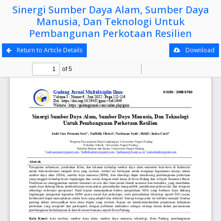
Sinergi Sumber Daya Alam, Sumber Daya
Manusia, Dan Teknologi Untuk
Pembangunan Perkotaan Resilien
Return to Article Details
Download