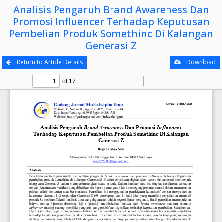
Analisis Pengaruh Brand Awareness Dan
Promosi Influencer Terhadap Keputusan
Pembelian Produk Somethinc Di Kalangan
Generasi Z
Return to Article Details
Download