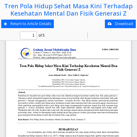
Tren Pola Hidup Sehat Masa Kini Terhadap
Kesehatan Mental Dan Fisik Generasi Z
Return to Article Details
Download