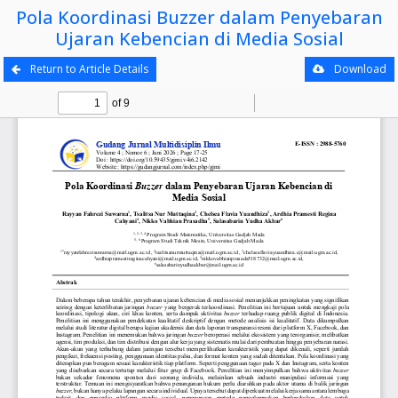
Pola Koordinasi Buzzer dalam Penyebaran
Ujaran Kebencian di Media Sosial
Return to Article Details
Download