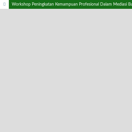
Workshop Peningkatan Kemampuan Profesional Dalam Mediasi B