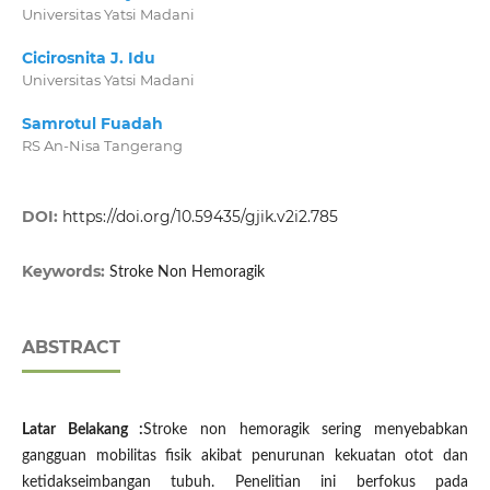
Universitas Yatsi Madani
Cicirosnita J. Idu
Universitas Yatsi Madani
Samrotul Fuadah
RS An-Nisa Tangerang
DOI:
https://doi.org/10.59435/gjik.v2i2.785
Keywords:
Stroke Non Hemoragik
ABSTRACT
Latar Belakang :
Stroke non hemoragik sering menyebabkan
gangguan mobilitas fisik akibat penurunan kekuatan otot dan
ketidakseimbangan tubuh. Penelitian ini berfokus pada