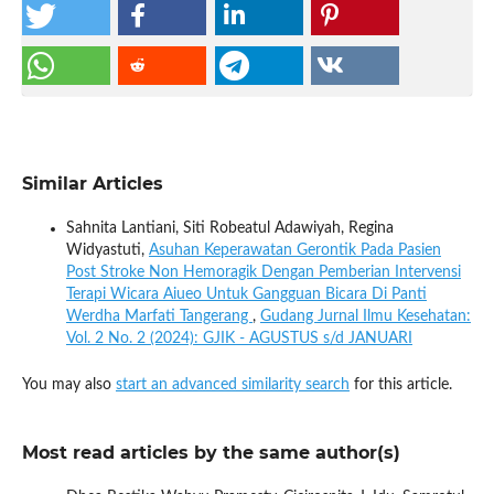
Similar Articles
Sahnita Lantiani, Siti Robeatul Adawiyah, Regina
Widyastuti,
Asuhan Keperawatan Gerontik Pada Pasien
Post Stroke Non Hemoragik Dengan Pemberian Intervensi
Terapi Wicara Aiueo Untuk Gangguan Bicara Di Panti
Werdha Marfati Tangerang
,
Gudang Jurnal Ilmu Kesehatan:
Vol. 2 No. 2 (2024): GJIK - AGUSTUS s/d JANUARI
You may also
start an advanced similarity search
for this article.
Most read articles by the same author(s)