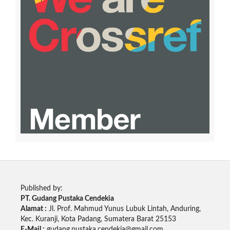
Published by:
PT. Gudang Pustaka Cendekia
Alamat :
Jl. Prof. Mahmud Yunus Lubuk Lintah, Anduring,
Kec. Kuranji, Kota Padang, Sumatera Barat 25153
E-Mail :
gudang.pustaka.cendekia@gmail.com