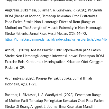
Anggraini, Zulkarnain, Sulaiman, & Gunawan, R. (2020). Pengaruh
ROM (Range of Motion) Terhadap Kekuatan Otot Ekstremitas
Pada Pasien Stroke Non Hemoragic Effect of Rom (Range of
Motion) on The Strength of Muscle Extremity in Non-Hemoragic
Stroke Patients. Jurnal Riset Hesti Medan, 3(2), 64–72.
https://jurnal.kesdammedan.ac.id/index.php/jurhesti/article/view/46
Astuti, E. (2020). Analisa Praktik Klinik Keperawatan pada Pasien
Stroke Non Hemoragik dengan intervensi Inovasi Penerapan ROM
Exercise Bola Karet untuk Meningkatkan Kekuatan Otot Genggam
Pasien. 6–39.
Ayuningtyas. (2020). Konsep Penyakit Stroke. Jurnal Ilmiah
Indonesia, 4(1), 1–23.
Bachtiar, I., Silvitasari, I., & Wardiyatmi. (2023). Penerapan Range
of Motion Pasif Terhadap Peningkatan Kekuatan Otot Pada Pasien
Stroke Di Ruang Anggrek 2. Journal Ilmu Kesehatan Mandiri