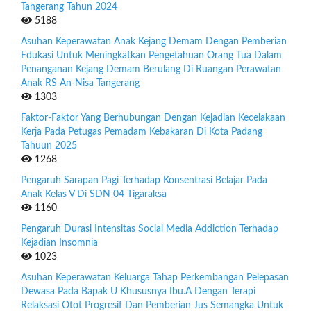
Tangerang Tahun 2024
5188
Asuhan Keperawatan Anak Kejang Demam Dengan Pemberian
Edukasi Untuk Meningkatkan Pengetahuan Orang Tua Dalam
Penanganan Kejang Demam Berulang Di Ruangan Perawatan
Anak RS An-Nisa Tangerang
1303
Faktor-Faktor Yang Berhubungan Dengan Kejadian Kecelakaan
Kerja Pada Petugas Pemadam Kebakaran Di Kota Padang
Tahuun 2025
1268
Pengaruh Sarapan Pagi Terhadap Konsentrasi Belajar Pada
Anak Kelas V Di SDN 04 Tigaraksa
1160
Pengaruh Durasi Intensitas Social Media Addiction Terhadap
Kejadian Insomnia
1023
Asuhan Keperawatan Keluarga Tahap Perkembangan Pelepasan
Dewasa Pada Bapak U Khususnya Ibu.A Dengan Terapi
Relaksasi Otot Progresif Dan Pemberian Jus Semangka Untuk