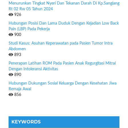
Menurunkan Tingkat Nyeri Dan Tekanan Darah Di Kp.Sangiang
Rt 02 Rw 05 Tahun 2024
926
Hubungan Posisi Dan Lama Duduk Dengan Kejadian Low Back
Pain (LBP) Pada Pekerja
900
Studi Kasus: Asuhan Keperawatan pada Pasien Tumor Intra
Abdomen
893
Penerapan Latihan ROM Pada Pasien Anak Regurgitasi Mitral
Dengan Intoleransi Aktivitas
890
Hubungan Dukungan Sosial Keluarga Dengan Kesehatan Jiwa
Remaja Awal
856
KEYWORDS