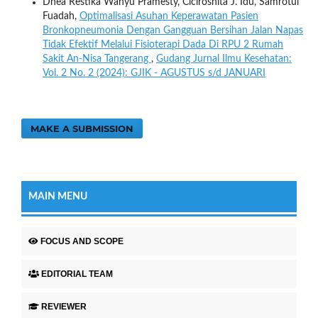
Dhea Restika Wahyu Pramesty, Cicirosnita J. Idu, Samrotul
Fuadah,
Optimalisasi Asuhan Keperawatan Pasien
Bronkopneumonia Dengan Gangguan Bersihan Jalan Napas
Tidak Efektif Melalui Fisioterapi Dada Di RPU 2 Rumah
Sakit An-Nisa Tangerang
,
Gudang Jurnal Ilmu Kesehatan:
Vol. 2 No. 2 (2024): GJIK - AGUSTUS s/d JANUARI
MAKE A SUBMISSION
MAIN MENU
FOCUS AND SCOPE
EDITORIAL TEAM
REVIEWER