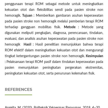
penggunaan terapi ROM sebagai metode untuk meningkatkan
kekuatan otot dan fleksibilitas sendi pada pasien stroke non
hemoragik.
Tujuan :
Memberikan gambaran asuhan keperawatan
pada pasien stroke non hemoragik melalui pemberian terapi ROM
terhadap gangguan mobilitas fisik.
Metode :
Metode yang
digunakan meliputi pengkajian, diagnosa, perencanaan, tindakan,
evaluasi, dan analisis asuhan keperawatan pada pasien stroke non
hemoragik
Hasil :
Hasil penelitian menunjukkan bahwa terapi
ROM efektif dalam meningkatkan kekuatan otot dan mengurangi
tingkat ketergantungan pasien stroke non hemoragik.
Kesimpulan
:
Pelaksanaan terapi ROM pasif dalam tindakan keperawatan pada
pasien menunjukkan peningkatan pergerakan ekstremitas,
peningkatan kekuatan otot, serta penurunan kelemahan fisik.
REFERENCES
Anggita, M. (2020). Politeknik Yakpermas Banyumas. 2018, 4–20.