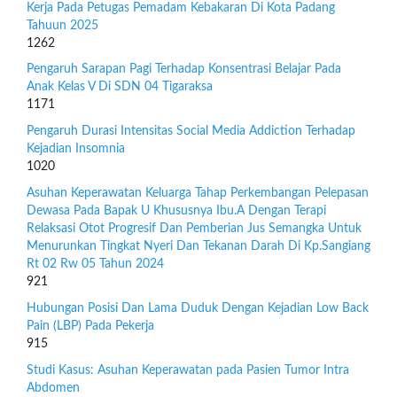
Kerja Pada Petugas Pemadam Kebakaran Di Kota Padang
Tahuun 2025
1262
Pengaruh Sarapan Pagi Terhadap Konsentrasi Belajar Pada
Anak Kelas V Di SDN 04 Tigaraksa
1171
Pengaruh Durasi Intensitas Social Media Addiction Terhadap
Kejadian Insomnia
1020
Asuhan Keperawatan Keluarga Tahap Perkembangan Pelepasan
Dewasa Pada Bapak U Khususnya Ibu.A Dengan Terapi
Relaksasi Otot Progresif Dan Pemberian Jus Semangka Untuk
Menurunkan Tingkat Nyeri Dan Tekanan Darah Di Kp.Sangiang
Rt 02 Rw 05 Tahun 2024
921
Hubungan Posisi Dan Lama Duduk Dengan Kejadian Low Back
Pain (LBP) Pada Pekerja
915
Studi Kasus: Asuhan Keperawatan pada Pasien Tumor Intra
Abdomen