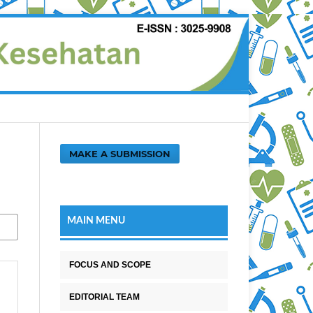
MAKE A SUBMISSION
MAIN MENU
FOCUS AND SCOPE
EDITORIAL TEAM