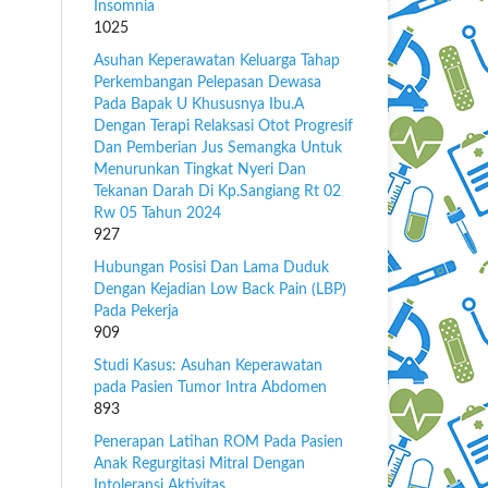
Insomnia
1025
Asuhan Keperawatan Keluarga Tahap
Perkembangan Pelepasan Dewasa
Pada Bapak U Khususnya Ibu.A
Dengan Terapi Relaksasi Otot Progresif
Dan Pemberian Jus Semangka Untuk
Menurunkan Tingkat Nyeri Dan
Tekanan Darah Di Kp.Sangiang Rt 02
Rw 05 Tahun 2024
927
Hubungan Posisi Dan Lama Duduk
Dengan Kejadian Low Back Pain (LBP)
Pada Pekerja
909
Studi Kasus: Asuhan Keperawatan
pada Pasien Tumor Intra Abdomen
893
Penerapan Latihan ROM Pada Pasien
Anak Regurgitasi Mitral Dengan
Intoleransi Aktivitas