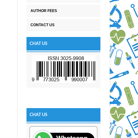
AUTHOR FEES
CONTACT US
CHAT US
CHAT US