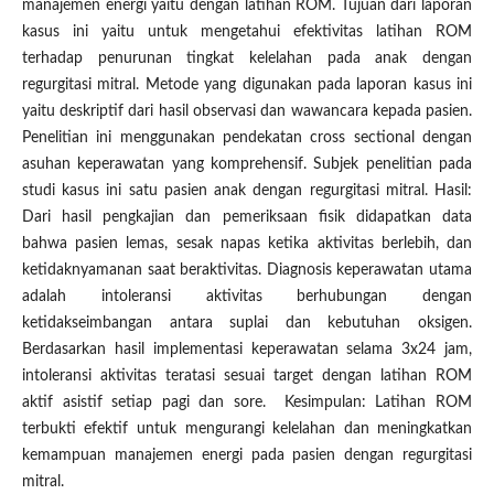
manajemen energi yaitu dengan latihan ROM. Tujuan dari laporan
kasus ini yaitu untuk mengetahui efektivitas latihan ROM
terhadap penurunan tingkat kelelahan pada anak dengan
regurgitasi mitral. Metode yang digunakan pada laporan kasus ini
yaitu deskriptif dari hasil observasi dan wawancara kepada pasien.
Penelitian ini menggunakan pendekatan cross sectional dengan
asuhan keperawatan yang komprehensif. Subjek penelitian pada
studi kasus ini satu pasien anak dengan regurgitasi mitral. Hasil:
Dari hasil pengkajian dan pemeriksaan fisik didapatkan data
bahwa pasien lemas, sesak napas ketika aktivitas berlebih, dan
ketidaknyamanan saat beraktivitas. Diagnosis keperawatan utama
adalah intoleransi aktivitas berhubungan dengan
ketidakseimbangan antara suplai dan kebutuhan oksigen.
Berdasarkan hasil implementasi keperawatan selama 3x24 jam,
intoleransi aktivitas teratasi sesuai target dengan latihan ROM
aktif asistif setiap pagi dan sore. Kesimpulan: Latihan ROM
terbukti efektif untuk mengurangi kelelahan dan meningkatkan
kemampuan manajemen energi pada pasien dengan regurgitasi
mitral.