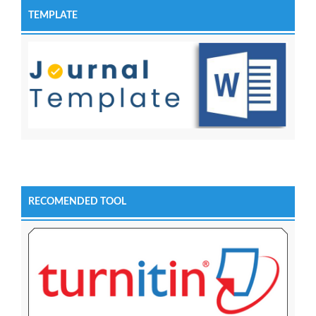
TEMPLATE
RECOMENDED TOOL