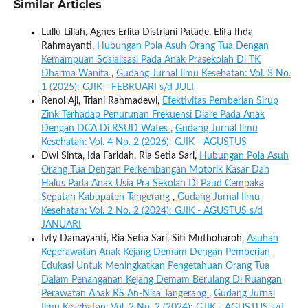
Similar Articles
Lullu Lillah, Agnes Erlita Distriani Patade, Elifa Ihda
Rahmayanti,
Hubungan Pola Asuh Orang Tua Dengan
Kemampuan Sosialisasi Pada Anak Prasekolah Di TK
Dharma Wanita
,
Gudang Jurnal Ilmu Kesehatan: Vol. 3 No.
1 (2025): GJIK - FEBRUARI s/d JULI
Renol Aji, Triani Rahmadewi,
Efektivitas Pemberian Sirup
Zink Terhadap Penurunan Frekuensi Diare Pada Anak
Dengan DCA Di RSUD Wates
,
Gudang Jurnal Ilmu
Kesehatan: Vol. 4 No. 2 (2026): GJIK - AGUSTUS
Dwi Sinta, Ida Faridah, Ria Setia Sari,
Hubungan Pola Asuh
Orang Tua Dengan Perkembangan Motorik Kasar Dan
Halus Pada Anak Usia Pra Sekolah Di Paud Cempaka
Sepatan Kabupaten Tangerang
,
Gudang Jurnal Ilmu
Kesehatan: Vol. 2 No. 2 (2024): GJIK - AGUSTUS s/d
JANUARI
Ivty Damayanti, Ria Setia Sari, Siti Muthoharoh,
Asuhan
Keperawatan Anak Kejang Demam Dengan Pemberian
Edukasi Untuk Meningkatkan Pengetahuan Orang Tua
Dalam Penanganan Kejang Demam Berulang Di Ruangan
Perawatan Anak RS An-Nisa Tangerang
,
Gudang Jurnal
Ilmu Kesehatan: Vol. 2 No. 2 (2024): GJIK - AGUSTUS s/d