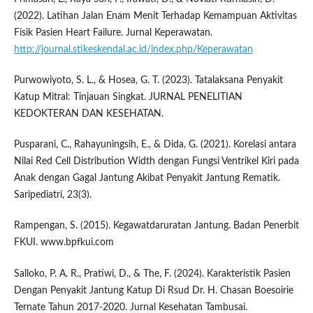
(2022). Latihan Jalan Enam Menit Terhadap Kemampuan Aktivitas
Fisik Pasien Heart Failure. Jurnal Keperawatan.
http://journal.stikeskendal.ac.id/index.php/Keperawatan
Purwowiyoto, S. L., & Hosea, G. T. (2023). Tatalaksana Penyakit
Katup Mitral: Tinjauan Singkat. JURNAL PENELITIAN
KEDOKTERAN DAN KESEHATAN.
Pusparani, C., Rahayuningsih, E., & Dida, G. (2021). Korelasi antara
Nilai Red Cell Distribution Width dengan Fungsi Ventrikel Kiri pada
Anak dengan Gagal Jantung Akibat Penyakit Jantung Rematik.
Saripediatri, 23(3).
Rampengan, S. (2015). Kegawatdaruratan Jantung. Badan Penerbit
FKUI. www.bpfkui.com
Salloko, P. A. R., Pratiwi, D., & The, F. (2024). Karakteristik Pasien
Dengan Penyakit Jantung Katup Di Rsud Dr. H. Chasan Boesoirie
Ternate Tahun 2017-2020. Jurnal Kesehatan Tambusai.