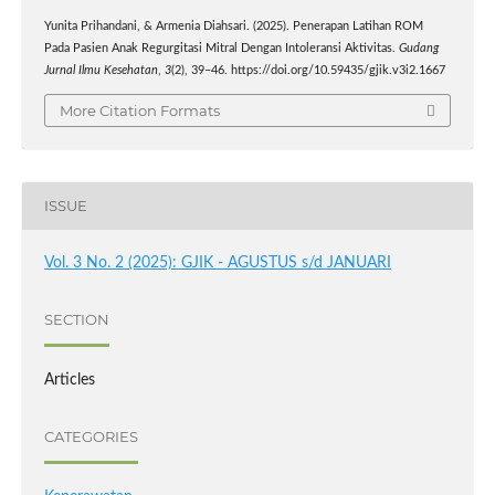
Yunita Prihandani, & Armenia Diahsari. (2025). Penerapan Latihan ROM
Pada Pasien Anak Regurgitasi Mitral Dengan Intoleransi Aktivitas.
Gudang
Jurnal Ilmu Kesehatan
,
3
(2), 39–46. https://doi.org/10.59435/gjik.v3i2.1667
More Citation Formats
ISSUE
Vol. 3 No. 2 (2025): GJIK - AGUSTUS s/d JANUARI
SECTION
Articles
CATEGORIES