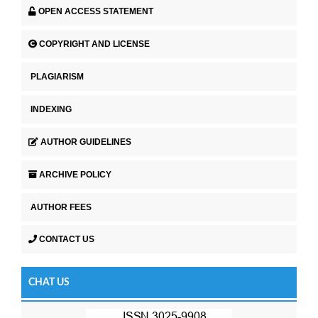
OPEN ACCESS STATEMENT
COPYRIGHT AND LICENSE
PLAGIARISM
INDEXING
AUTHOR GUIDELINES
ARCHIVE POLICY
AUTHOR FEES
CONTACT US
CHAT US