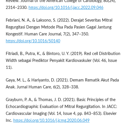
Review. Journal of the American College of Cardiology, 80(24),
2314–2330.
https://doi.org/10.1016/j.jacc.2022.09.046
Febriani, N. A., & Laksono, S. (2022). Derajat Severitas Mitral
Regurgitasi Dengan Metode Pisa Pada Pasien Gagal Jantung
Kongestif. Human Care Journal, 7(2), 347–350.
https://doi.org/10.1016/S0140
Fitriadi, B., Putra, K., & Bintoro, U. Y. (2019). Red cell Distribution
Width sebagai Prediktor Penyakit Kardiovaskuler (Vol. 46, Issue
11).
Gaya, M. L., & Hariyanto, D. (2021). Demam Rematik Akut Pada
Anak. Jurnal Human Care, 6(2), 328–338.
Grayburn, P. A., & Thomas, J. D. (2021). Basic Principles of the
Echocardiographic Evaluation of Mitral Regurgitation. In JACC:
Cardiovascular Imaging (Vol. 14, Issue 4, pp. 843–853). Elsevier
Inc.
https://doi.org/10.1016/j.jcmg.2020.06.049