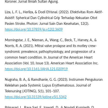
Koroner. Jurnal Ilmiah Sultan Agung.
Liza, L. F. L., Herliza, & Dodi Efrisnal. (2022). Efektivitas Rom Aktif-
Asistif: Spherical Dan Cylindrical Grip Terhadap Kekuatan Otot
Pasien Stroke. Photon: Jurnal Sain Dan Kesehatan, 12(2).
https://doi.org/10.37859/jp.v12i2.3609
Morningstar, J. E., Nieman, A., Wang, C., Beck, T., Harvey, A., &
Norris, R. A. (2021). Mitral valve prolapse and its motley crew-
syndromic prevalence, pathophysiology, and progression of a
common heart condition. In Journal of the American Heart
Association (Vol. 10, Issue 13). American Heart Association Inc.
https://doi.org/10.1161/JAHA.121.020919
Nugraha, B. A., & Ramdhanie, G. G. (2023). Instrumen Pengukuran
Kelelahan pada Systemic Lupus Erythematosus. Journal of
Telenursing (JOTING), 5(1), 101–107.
https://doi.org/10.31539/joting.v5i1.5342
Primasari, L., Raya Sari, F., Irawati, D., & Noviati Kurniasih, D.