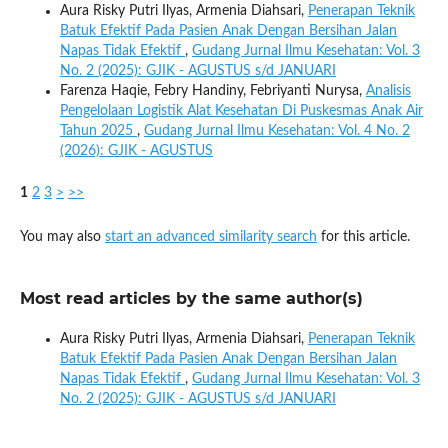
Aura Risky Putri Ilyas, Armenia Diahsari,
Penerapan Teknik
Batuk Efektif Pada Pasien Anak Dengan Bersihan Jalan
Napas Tidak Efektif
,
Gudang Jurnal Ilmu Kesehatan: Vol. 3
No. 2 (2025): GJIK - AGUSTUS s/d JANUARI
Farenza Haqie, Febry Handiny, Febriyanti Nurysa,
Analisis
Pengelolaan Logistik Alat Kesehatan Di Puskesmas Anak Air
Tahun 2025
,
Gudang Jurnal Ilmu Kesehatan: Vol. 4 No. 2
(2026): GJIK - AGUSTUS
1
2
3
>
>>
You may also
start an advanced similarity search
for this article.
Most read articles by the same author(s)
Aura Risky Putri Ilyas, Armenia Diahsari,
Penerapan Teknik
Batuk Efektif Pada Pasien Anak Dengan Bersihan Jalan
Napas Tidak Efektif
,
Gudang Jurnal Ilmu Kesehatan: Vol. 3
No. 2 (2025): GJIK - AGUSTUS s/d JANUARI