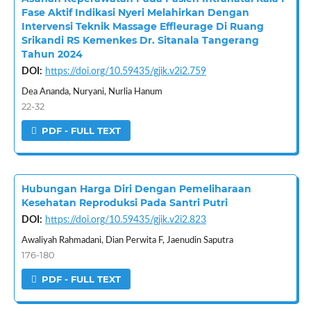
Fase Aktif Indikasi Nyeri Melahirkan Dengan
Intervensi Teknik Massage Effleurage Di Ruang
Srikandi RS Kemenkes Dr. Sitanala Tangerang
Tahun 2024
DOI:
https://doi.org/10.59435/gjik.v2i2.759
Dea Ananda, Nuryani, Nurlia Hanum
22-32
PDF - FULL TEXT
Hubungan Harga Diri Dengan Pemeliharaan
Kesehatan Reproduksi Pada Santri Putri
DOI:
https://doi.org/10.59435/gjik.v2i2.823
Awaliyah Rahmadani, Dian Perwita F, Jaenudin Saputra
176-180
PDF - FULL TEXT