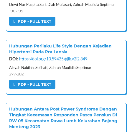
Dewi Nur Puspita Sari, Diah Muliasari, Zahrah Maulidia Septimar
190-195
PDF - FULL TEXT
Hubungan Perilaku Life Style Dengan Kejadian
Hipertensi Pada Pra Lansia
DOI:
https://doi.org/10.59435/gjik.v2i2.849
Aisyah Nabilah, Solihati, Zahrah Maulidia Septimar
277-282
PDF - FULL TEXT
Hubungan Antara Post Power Syndrome Dengan
Tingkat Kecemasan Responden Pasca Pensiun Di
RW 05 Kecamatan Rawa Lumb Kelurahan Bojong
Menteng 2023