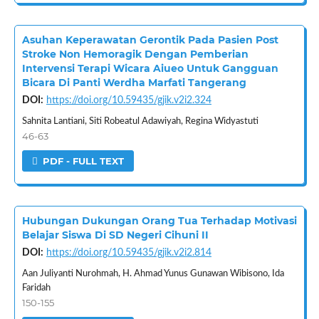
Asuhan Keperawatan Gerontik Pada Pasien Post
Stroke Non Hemoragik Dengan Pemberian
Intervensi Terapi Wicara Aiueo Untuk Gangguan
Bicara Di Panti Werdha Marfati Tangerang
DOI:
https://doi.org/10.59435/gjik.v2i2.324
Sahnita Lantiani, Siti Robeatul Adawiyah, Regina Widyastuti
46-63
PDF - FULL TEXT
Hubungan Dukungan Orang Tua Terhadap Motivasi
Belajar Siswa Di SD Negeri Cihuni II
DOI:
https://doi.org/10.59435/gjik.v2i2.814
Aan Juliyanti Nurohmah, H. Ahmad Yunus Gunawan Wibisono, Ida
Faridah
150-155