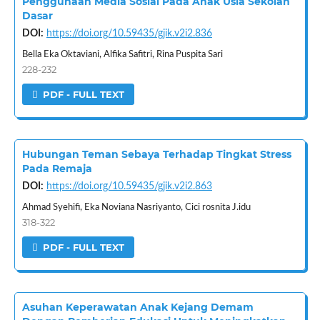
Penggunaan Media Sosial Pada Anak Usia Sekolah
Dasar
DOI:
https://doi.org/10.59435/gjik.v2i2.836
Bella Eka Oktaviani, Alfika Safitri, Rina Puspita Sari
228-232
PDF - FULL TEXT
Hubungan Teman Sebaya Terhadap Tingkat Stress
Pada Remaja
DOI:
https://doi.org/10.59435/gjik.v2i2.863
Ahmad Syehifi, Eka Noviana Nasriyanto, Cici rosnita J.idu
318-322
PDF - FULL TEXT
Asuhan Keperawatan Anak Kejang Demam