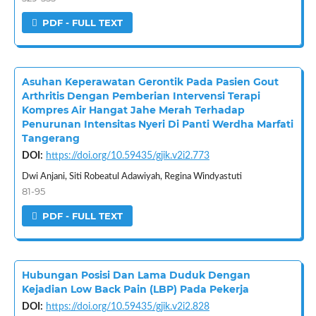
PDF - FULL TEXT
Asuhan Keperawatan Gerontik Pada Pasien Gout
Arthritis Dengan Pemberian Intervensi Terapi
Kompres Air Hangat Jahe Merah Terhadap
Penurunan Intensitas Nyeri Di Panti Werdha Marfati
Tangerang
DOI:
https://doi.org/10.59435/gjik.v2i2.773
Dwi Anjani, Siti Robeatul Adawiyah, Regina Windyastuti
81-95
PDF - FULL TEXT
Hubungan Posisi Dan Lama Duduk Dengan
Kejadian Low Back Pain (LBP) Pada Pekerja
DOI:
https://doi.org/10.59435/gjik.v2i2.828