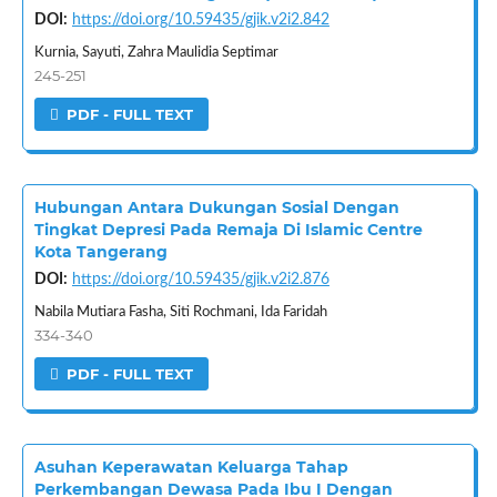
DOI:
https://doi.org/10.59435/gjik.v2i2.842
Kurnia, Sayuti, Zahra Maulidia Septimar
245-251
PDF - FULL TEXT
Hubungan Antara Dukungan Sosial Dengan
Tingkat Depresi Pada Remaja Di Islamic Centre
Kota Tangerang
DOI:
https://doi.org/10.59435/gjik.v2i2.876
Nabila Mutiara Fasha, Siti Rochmani, Ida Faridah
334-340
PDF - FULL TEXT
Asuhan Keperawatan Keluarga Tahap
Perkembangan Dewasa Pada Ibu I Dengan