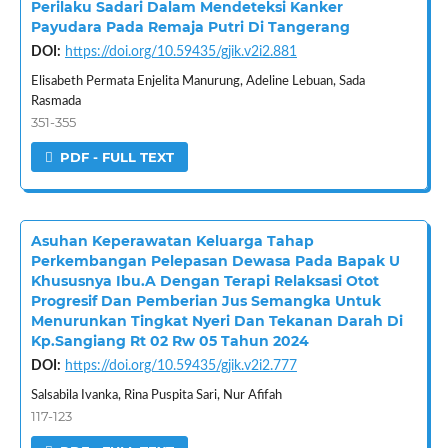
Perilaku Sadari Dalam Mendeteksi Kanker
Payudara Pada Remaja Putri Di Tangerang
DOI:
https://doi.org/10.59435/gjik.v2i2.881
Elisabeth Permata Enjelita Manurung, Adeline Lebuan, Sada
Rasmada
351-355
PDF - FULL TEXT
Asuhan Keperawatan Keluarga Tahap
Perkembangan Pelepasan Dewasa Pada Bapak U
Khususnya Ibu.A Dengan Terapi Relaksasi Otot
Progresif Dan Pemberian Jus Semangka Untuk
Menurunkan Tingkat Nyeri Dan Tekanan Darah Di
Kp.Sangiang Rt 02 Rw 05 Tahun 2024
DOI:
https://doi.org/10.59435/gjik.v2i2.777
Salsabila Ivanka, Rina Puspita Sari, Nur Afifah
117-123