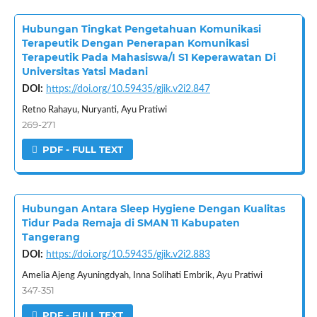
Hubungan Tingkat Pengetahuan Komunikasi
Terapeutik Dengan Penerapan Komunikasi
Terapeutik Pada Mahasiswa/I S1 Keperawatan Di
Universitas Yatsi Madani
DOI:
https://doi.org/10.59435/gjik.v2i2.847
Retno Rahayu, Nuryanti, Ayu Pratiwi
269-271
PDF - FULL TEXT
Hubungan Antara Sleep Hygiene Dengan Kualitas
Tidur Pada Remaja di SMAN 11 Kabupaten
Tangerang
DOI:
https://doi.org/10.59435/gjik.v2i2.883
Amelia Ajeng Ayuningdyah, Inna Solihati Embrik, Ayu Pratiwi
347-351
PDF - FULL TEXT