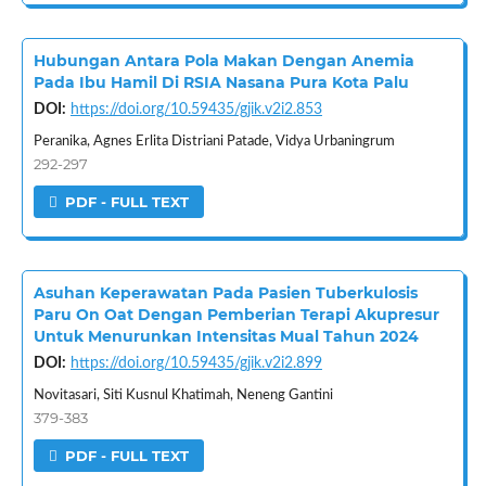
Hubungan Antara Pola Makan Dengan Anemia
Pada Ibu Hamil Di RSIA Nasana Pura Kota Palu
DOI:
https://doi.org/10.59435/gjik.v2i2.853
Peranika, Agnes Erlita Distriani Patade, Vidya Urbaningrum
292-297
PDF - FULL TEXT
Asuhan Keperawatan Pada Pasien Tuberkulosis
Paru On Oat Dengan Pemberian Terapi Akupresur
Untuk Menurunkan Intensitas Mual Tahun 2024
DOI:
https://doi.org/10.59435/gjik.v2i2.899
Novitasari, Siti Kusnul Khatimah, Neneng Gantini
379-383
PDF - FULL TEXT