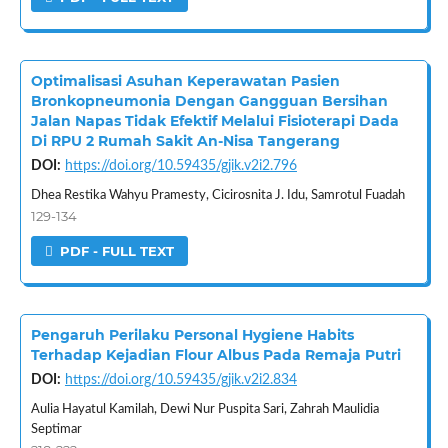
Optimalisasi Asuhan Keperawatan Pasien
Bronkopneumonia Dengan Gangguan Bersihan
Jalan Napas Tidak Efektif Melalui Fisioterapi Dada
Di RPU 2 Rumah Sakit An-Nisa Tangerang
DOI:
https://doi.org/10.59435/gjik.v2i2.796
Dhea Restika Wahyu Pramesty, Cicirosnita J. Idu, Samrotul Fuadah
129-134
PDF - FULL TEXT
Pengaruh Perilaku Personal Hygiene Habits
Terhadap Kejadian Flour Albus Pada Remaja Putri
DOI:
https://doi.org/10.59435/gjik.v2i2.834
Aulia Hayatul Kamilah, Dewi Nur Puspita Sari, Zahrah Maulidia
Septimar