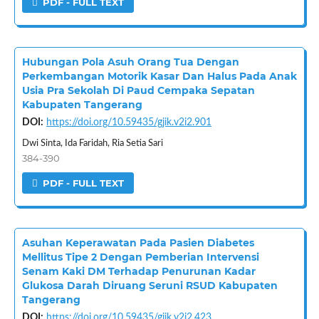
PDF - FULL TEXT
Hubungan Pola Asuh Orang Tua Dengan
Perkembangan Motorik Kasar Dan Halus Pada Anak
Usia Pra Sekolah Di Paud Cempaka Sepatan
Kabupaten Tangerang
DOI:
https://doi.org/10.59435/gjik.v2i2.901
Dwi Sinta, Ida Faridah, Ria Setia Sari
384-390
PDF - FULL TEXT
Asuhan Keperawatan Pada Pasien Diabetes
Mellitus Tipe 2 Dengan Pemberian Intervensi
Senam Kaki DM Terhadap Penurunan Kadar
Glukosa Darah Diruang Seruni RSUD Kabupaten
Tangerang
DOI:
https://doi.org/10.59435/gjik.v2i2.423