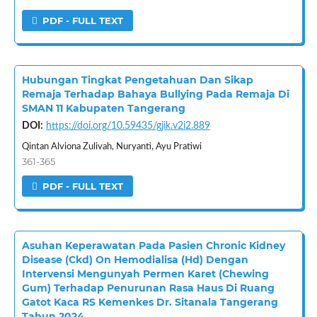
PDF - FULL TEXT
Hubungan Tingkat Pengetahuan Dan Sikap
Remaja Terhadap Bahaya Bullying Pada Remaja Di
SMAN 11 Kabupaten Tangerang
DOI:
https://doi.org/10.59435/gjik.v2i2.889
Qintan Alviona Zulivah, Nuryanti, Ayu Pratiwi
361-365
PDF - FULL TEXT
Asuhan Keperawatan Pada Pasien Chronic Kidney
Disease (Ckd) On Hemodialisa (Hd) Dengan
Intervensi Mengunyah Permen Karet (Chewing
Gum) Terhadap Penurunan Rasa Haus Di Ruang
Gatot Kaca RS Kemenkes Dr. Sitanala Tangerang
Tahun 2024