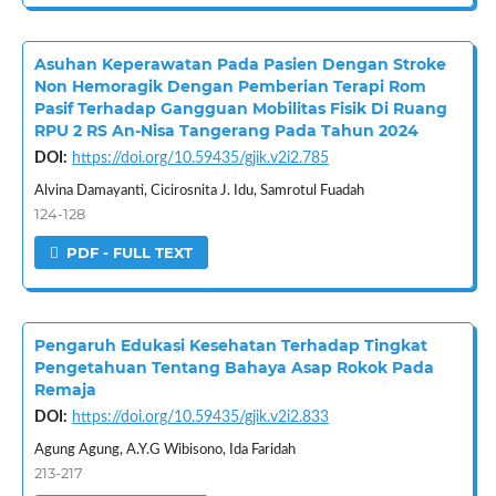
Asuhan Keperawatan Pada Pasien Dengan Stroke
Non Hemoragik Dengan Pemberian Terapi Rom
Pasif Terhadap Gangguan Mobilitas Fisik Di Ruang
RPU 2 RS An-Nisa Tangerang Pada Tahun 2024
DOI:
https://doi.org/10.59435/gjik.v2i2.785
Alvina Damayanti, Cicirosnita J. Idu, Samrotul Fuadah
124-128
PDF - FULL TEXT
Pengaruh Edukasi Kesehatan Terhadap Tingkat
Pengetahuan Tentang Bahaya Asap Rokok Pada
Remaja
DOI:
https://doi.org/10.59435/gjik.v2i2.833
Agung Agung, A.Y.G Wibisono, Ida Faridah
213-217