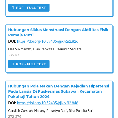
PDF - FULL TEXT
Hubungan Siklus Menstruasi Dengan Aktifitas Fisik
Remaja Putri
DOI:
https://doi.org/10.59435/gjik.v2i2.826
Dea Sukmawati, Dian Perwita F, Jaenudin Saputra
186-189
PDF - FULL TEXT
Hubungan Pola Makan Dengan Kejadian Hipertensi
Pada Lansia Di Puskesmas Sukawali Kecamatan
Pakuhaji Tahun 2024
DOI:
https://doi.org/10.59435/gjik.v2i2.848
Carsilah Carsilah, Nanang Prasetyo Budi, Rina Puspita Sari
272-276