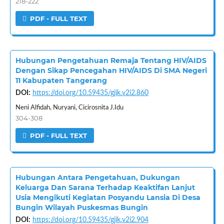
218-222
PDF - FULL TEXT
Hubungan Pengetahuan Remaja Tentang HIV/AIDS
Dengan Sikap Pencegahan HIV/AIDS Di SMA Negeri
11 Kabupaten Tangerang
DOI:
https://doi.org/10.59435/gjik.v2i2.860
Neni Alfidah, Nuryani, Cicirosnita J.Idu
304-308
PDF - FULL TEXT
Hubungan Antara Pengetahuan, Dukungan
Keluarga Dan Sarana Terhadap Keaktifan Lanjut
Usia Mengikuti Kegiatan Posyandu Lansia Di Desa
Bungin Wilayah Puskesmas Bungin
DOI:
https://doi.org/10.59435/gjik.v2i2.904