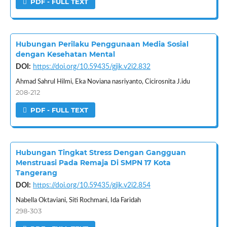
PDF - FULL TEXT
Hubungan Perilaku Penggunaan Media Sosial
dengan Kesehatan Mental
DOI:
https://doi.org/10.59435/gjik.v2i2.832
Ahmad Sahrul Hilmi, Eka Noviana nasriyanto, Cicirosnita J.idu
208-212
PDF - FULL TEXT
Hubungan Tingkat Stress Dengan Gangguan
Menstruasi Pada Remaja Di SMPN 17 Kota
Tangerang
DOI:
https://doi.org/10.59435/gjik.v2i2.854
Nabella Oktaviani, Siti Rochmani, Ida Faridah
298-303