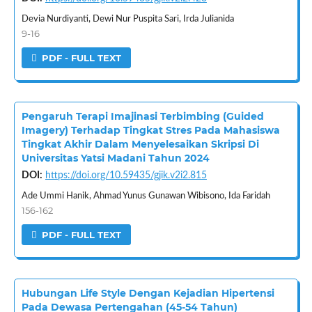
Devia Nurdiyanti, Dewi Nur Puspita Sari, Irda Julianida
9-16
PDF - FULL TEXT
Pengaruh Terapi Imajinasi Terbimbing (Guided
Imagery) Terhadap Tingkat Stres Pada Mahasiswa
Tingkat Akhir Dalam Menyelesaikan Skripsi Di
Universitas Yatsi Madani Tahun 2024
DOI:
https://doi.org/10.59435/gjik.v2i2.815
Ade Ummi Hanik, Ahmad Yunus Gunawan Wibisono, Ida Faridah
156-162
PDF - FULL TEXT
Hubungan Life Style Dengan Kejadian Hipertensi
Pada Dewasa Pertengahan (45-54 Tahun)