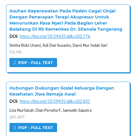
Asuhan Keperawatan Pada Pasien Gagal Ginjal
Dengan Penerapan Terapi Akupresur Untuk
Menurunkan Rasa Nyeri Pada Bagian Leher
Belakang Di RS Kemenkes Dr. Sitanala Tangerang
DOI:
https://doi.org/10.59435/gjik.v2i2.776
Sintha Rizki Utami, Adi Dwi Susanto, Darni Nur Indah Sari
112-116
PDF - FULL TEXT
Hubungan Dukungan Sosial Keluarga Dengan
Kesehatan Jiwa Remaja Awal
DOI:
https://doi.org/10.59435/gjik.v2i2.831
Liza Nurfaizah, Dian Perwita F, Jaenudin Saputra
201-207
PDF - FULL TEXT