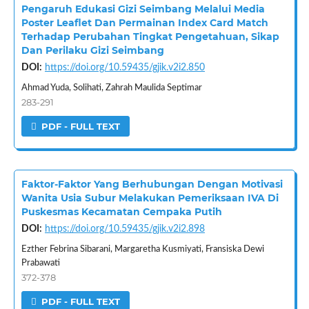
Pengaruh Edukasi Gizi Seimbang Melalui Media
Poster Leaflet Dan Permainan Index Card Match
Terhadap Perubahan Tingkat Pengetahuan, Sikap
Dan Perilaku Gizi Seimbang
DOI:
https://doi.org/10.59435/gjik.v2i2.850
Ahmad Yuda, Solihati, Zahrah Maulida Septimar
283-291
PDF - FULL TEXT
Faktor-Faktor Yang Berhubungan Dengan Motivasi
Wanita Usia Subur Melakukan Pemeriksaan IVA Di
Puskesmas Kecamatan Cempaka Putih
DOI:
https://doi.org/10.59435/gjik.v2i2.898
Ezther Febrina Sibarani, Margaretha Kusmiyati, Fransiska Dewi
Prabawati
372-378
PDF - FULL TEXT