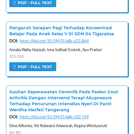
PDF - FULL TEXT
Pengaruh Sarapan Pagi Terhadap Konsentrasi
Belajar Pada Anak Kelas V Di SDN 04 Tigaraksa
DOI:
https://doi.org/10.59435/gjik.v2i2.864
Amalia Wafiq Hazizah, Inna Solihati Embrik, Ayu Pratiwi
323-328
PDF - FULL TEXT
Asuhan Keperawatan Gerontik Pada Pasien Gout
Arthritis Dengan Intervensi Terapi Akupresure
Terhadap Penurunan Intensitas Nyeri Di Panti
Werdha Marfati Tangerang
DOI:
https://doi.org/10.59435/gjik.v2i2.769
Dina Alfionita, Siti Robeatul Adawiyah, Regina Windyastuti
64-80