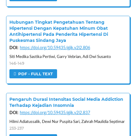
Hubungan Tingkat Pengetahuan Tentang
Hipertensi Dengan Kepatuhan Minum Obat
Antihipertensi Pada Penderita Hipertensi Di
Puskesmas Sindang Jaya
DOI:
https://doi.org/10.59435/gjik.v2i2.806
Siti Medika Sastika Pertiwi, Garry Vebrian, Adi Dwi Susanto
146-149
PDF - FULL TEXT
Pengaruh Durasi Intensitas Social Media Addiction
Terhadap Kejadian Insomnia
DOI:
https://doi.org/10.59435/gjik.v2i2.837
Hilmi Adiatussalik, Dewi Nur Puspita Sari, Zahrah Maulidia Septimar
233-237