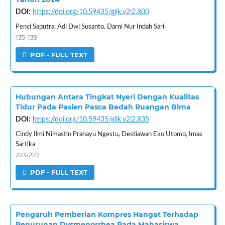
DOI:
https://doi.org/10.59435/gjik.v2i2.800
Penci Saputra, Adi Dwi Susanto, Darni Nur Indah Sari
135-139
PDF - FULL TEXT
Hubungan Antara Tingkat Nyeri Dengan Kualitas
Tidur Pada Pasien Pasca Bedah Ruangan Bima
DOI:
https://doi.org/10.59435/gjik.v2i2.835
Cindy Ilmi Nimastin Prahayu Ngestu, Destiawan Eko Utomo, Imas
Sartika
223-227
PDF - FULL TEXT
Pengaruh Pemberian Kompres Hangat Terhadap
Penurunan Dysmenorrhea Pada Mahasiswa