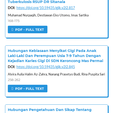
Tuberkulosis RSUP DR Sitanala
DOI:
https://doi.org/10.59435/gjik.v2i2.817
Muhamad Nurpaqih, Destiawan Eko Utomo, Imas Sartika
168-175
PDF - FULL TEXT
Hubungan Kebiasaan Menyikat Gigi Pada Anak
Laki-Laki Dan Perempuan Usia 7-9 Tahun Dengan
Kejadian Karies Gigi Di SDN Keroncong Mas Permai
DOI:
https://doi.org/10.59435/gjik.v2i2.845
Alvira Aulia Halim Az-Zahra, Nanang Prasetyo Budi, Rina Puspita Sari
258-262
PDF - FULL TEXT
Hubungan Pengetahuan Dan Sikap Tentang