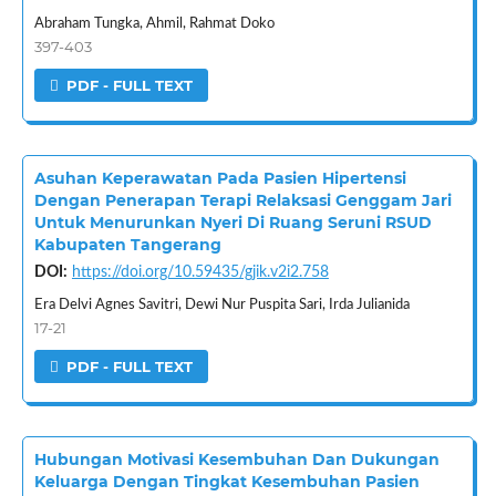
Abraham Tungka, Ahmil, Rahmat Doko
397-403
PDF - FULL TEXT
Asuhan Keperawatan Pada Pasien Hipertensi
Dengan Penerapan Terapi Relaksasi Genggam Jari
Untuk Menurunkan Nyeri Di Ruang Seruni RSUD
Kabupaten Tangerang
DOI:
https://doi.org/10.59435/gjik.v2i2.758
Era Delvi Agnes Savitri, Dewi Nur Puspita Sari, Irda Julianida
17-21
PDF - FULL TEXT
Hubungan Motivasi Kesembuhan Dan Dukungan
Keluarga Dengan Tingkat Kesembuhan Pasien