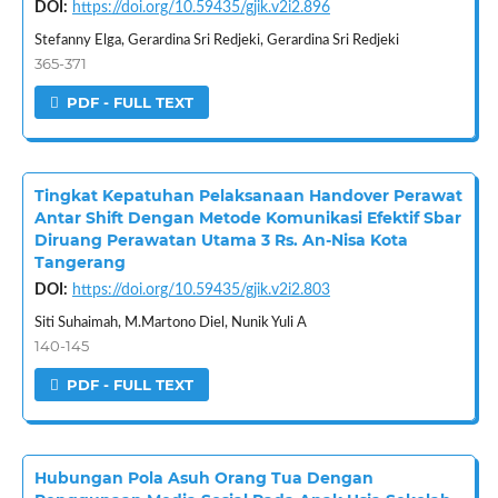
DOI:
https://doi.org/10.59435/gjik.v2i2.896
Stefanny Elga, Gerardina Sri Redjeki, Gerardina Sri Redjeki
365-371
PDF - FULL TEXT
Tingkat Kepatuhan Pelaksanaan Handover Perawat
Antar Shift Dengan Metode Komunikasi Efektif Sbar
Diruang Perawatan Utama 3 Rs. An-Nisa Kota
Tangerang
DOI:
https://doi.org/10.59435/gjik.v2i2.803
Siti Suhaimah, M.Martono Diel, Nunik Yuli A
140-145
PDF - FULL TEXT
Hubungan Pola Asuh Orang Tua Dengan