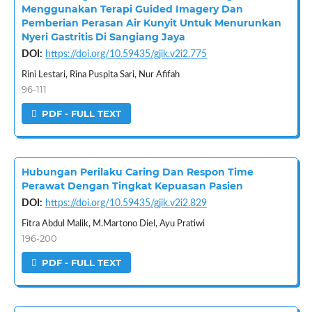
Menggunakan Terapi Guided Imagery Dan
Pemberian Perasan Air Kunyit Untuk Menurunkan
Nyeri Gastritis Di Sangiang Jaya
DOI:
https://doi.org/10.59435/gjik.v2i2.775
Rini Lestari, Rina Puspita Sari, Nur Afifah
96-111
PDF - FULL TEXT
Hubungan Perilaku Caring Dan Respon Time
Perawat Dengan Tingkat Kepuasan Pasien
DOI:
https://doi.org/10.59435/gjik.v2i2.829
Fitra Abdul Malik, M.Martono Diel, Ayu Pratiwi
196-200
PDF - FULL TEXT