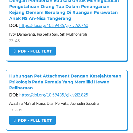
Dengan Pemberian Edukasi Untuk Meningkatkan
Pengetahuan Orang Tua Dalam Penanganan
Kejang Demam Berulang Di Ruangan Perawatan
Anak RS An-Nisa Tangerang
DOI:
https://doi.org/10.59435/gjik.v2i2.760
Ivty Damayanti, Ria Setia Sari, Siti Muthoharoh
33-45
PDF - FULL TEXT
Hubungan Pet Attachment Dengan Kesejahteraan
Psikologis Pada Remaja Yang Memiliki Hewan
Peliharaan
DOI:
https://doi.org/10.59435/gjik.v2i2.825
Azzahra Ma`ruf Fiana, Dian Perwita, Jaenudin Saputra
181-185
PDF - FULL TEXT