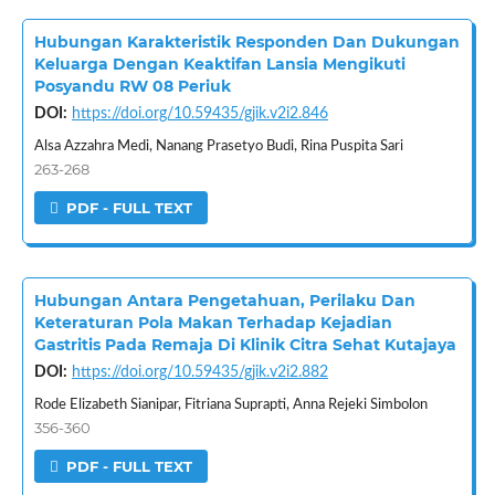
Hubungan Karakteristik Responden Dan Dukungan
Keluarga Dengan Keaktifan Lansia Mengikuti
Posyandu RW 08 Periuk
DOI:
https://doi.org/10.59435/gjik.v2i2.846
Alsa Azzahra Medi, Nanang Prasetyo Budi, Rina Puspita Sari
263-268
PDF - FULL TEXT
Hubungan Antara Pengetahuan, Perilaku Dan
Keteraturan Pola Makan Terhadap Kejadian
Gastritis Pada Remaja Di Klinik Citra Sehat Kutajaya
DOI:
https://doi.org/10.59435/gjik.v2i2.882
Rode Elizabeth Sianipar, Fitriana Suprapti, Anna Rejeki Simbolon
356-360
PDF - FULL TEXT