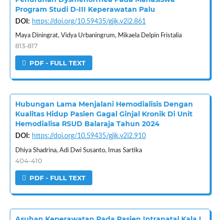
Program Studi D-III Keperawatan Palu
DOI:
https://doi.org/10.59435/gjik.v2i2.861
Maya Diningrat, Vidya Urbaningrum, Mikaela Delpin Fristalia
813-817
PDF - FULL TEXT
Hubungan Lama Menjalani Hemodialisis Dengan
Kualitas Hidup Pasien Gagal Ginjal Kronik Di Unit
Hemodialisa RSUD Balaraja Tahun 2024
DOI:
https://doi.org/10.59435/gjik.v2i2.910
Dhiya Shadrina, Adi Dwi Susanto, Imas Sartika
404-410
PDF - FULL TEXT
Asuhan Keperawatan Pada Pasien Intranatal Kala I