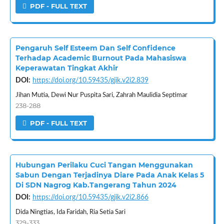
PDF - FULL TEXT
Pengaruh Self Esteem Dan Self Confidence
Terhadap Academic Burnout Pada Mahasiswa
Keperawatan Tingkat Akhir
DOI:
https://doi.org/10.59435/gjik.v2i2.839
Jihan Mutia, Dewi Nur Puspita Sari, Zahrah Maulidia Septimar
238-288
PDF - FULL TEXT
Hubungan Perilaku Cuci Tangan Menggunakan
Sabun Dengan Terjadinya Diare Pada Anak Kelas 5
Di SDN Nagrog Kab.Tangerang Tahun 2024
DOI:
https://doi.org/10.59435/gjik.v2i2.866
Dida Ningtias, Ida Faridah, Ria Setia Sari
329-333