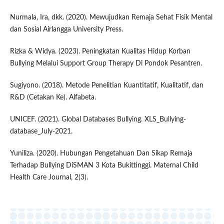
Nurmala, Ira, dkk. (2020). Mewujudkan Remaja Sehat Fisik Mental
dan Sosial Airlangga University Press.
Rizka & Widya. (2023). Peningkatan Kualitas Hidup Korban
Bullying Melalui Support Group Therapy Di Pondok Pesantren.
Sugiyono. (2018). Metode Penelitian Kuantitatif, Kualitatif, dan
R&D (Cetakan Ke). Alfabeta.
UNICEF. (2021). Global Databases Bullying. XLS_Bullying-
database_July-2021.
Yuniliza. (2020). Hubungan Pengetahuan Dan Sikap Remaja
Terhadap Bullying DiSMAN 3 Kota Bukittinggi. Maternal Child
Health Care Journal, 2(3).