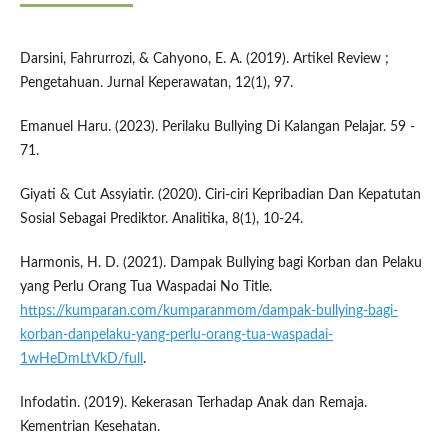
Darsini, Fahrurrozi, & Cahyono, E. A. (2019). Artikel Review ;
Pengetahuan. Jurnal Keperawatan, 12(1), 97.
Emanuel Haru. (2023). Perilaku Bullying Di Kalangan Pelajar. 59 -
71.
Giyati & Cut Assyiatir. (2020). Ciri-ciri Kepribadian Dan Kepatutan
Sosial Sebagai Prediktor. Analitika, 8(1), 10-24.
Harmonis, H. D. (2021). Dampak Bullying bagi Korban dan Pelaku
yang Perlu Orang Tua Waspadai No Title.
https://kumparan.com/kumparanmom/dampak-bullying-bagi-
korban-danpelaku-yang-perlu-orang-tua-waspadai-
1wHeDmLtVkD/full
.
Infodatin. (2019). Kekerasan Terhadap Anak dan Remaja.
Kementrian Kesehatan.