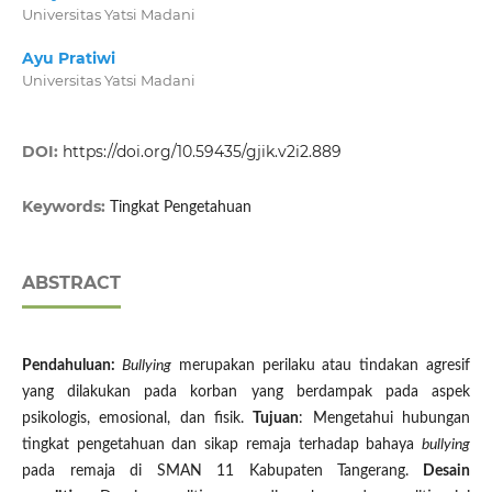
Universitas Yatsi Madani
Ayu Pratiwi
Universitas Yatsi Madani
DOI:
https://doi.org/10.59435/gjik.v2i2.889
Keywords:
Tingkat Pengetahuan
ABSTRACT
Pendahuluan:
Bullying
merupakan perilaku atau tindakan agresif
yang dilakukan pada korban yang berdampak pada aspek
psikologis, emosional, dan fisik.
Tujuan
: Mengetahui hubungan
tingkat pengetahuan dan sikap remaja terhadap bahaya
bullying
pada remaja di SMAN 11 Kabupaten Tangerang.
Desain