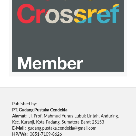
Published by:
PT. Gudang Pustaka Cendekia
Alamat :
Jl. Prof. Mahmud Yunus Lubuk Lintah, Anduring,
Kec. Kuranji, Kota Padang, Sumatera Barat 25153
E-Mail :
gudang.pustaka.cendekia@gmail.com
HP/Wa :
0851-7109-8626