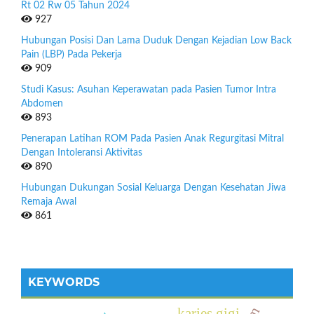
Rt 02 Rw 05 Tahun 2024
927
Hubungan Posisi Dan Lama Duduk Dengan Kejadian Low Back
Pain (LBP) Pada Pekerja
909
Studi Kasus: Asuhan Keperawatan pada Pasien Tumor Intra
Abdomen
893
Penerapan Latihan ROM Pada Pasien Anak Regurgitasi Mitral
Dengan Intoleransi Aktivitas
890
Hubungan Dukungan Sosial Keluarga Dengan Kesehatan Jiwa
Remaja Awal
861
KEYWORDS
karies gigi