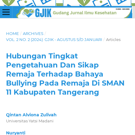
HOME
/
ARCHIVES
/
VOL. 2 NO. 2 (2024): GJIK - AGUSTUS S/D JANUARI
/
Articles
Hubungan Tingkat
Pengetahuan Dan Sikap
Remaja Terhadap Bahaya
Bullying Pada Remaja Di SMAN
11 Kabupaten Tangerang
Qintan Alviona Zulivah
Universitas Yatsi Madani
Nuryanti