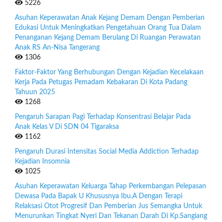
5226
Asuhan Keperawatan Anak Kejang Demam Dengan Pemberian
Edukasi Untuk Meningkatkan Pengetahuan Orang Tua Dalam
Penanganan Kejang Demam Berulang Di Ruangan Perawatan
Anak RS An-Nisa Tangerang
1306
Faktor-Faktor Yang Berhubungan Dengan Kejadian Kecelakaan
Kerja Pada Petugas Pemadam Kebakaran Di Kota Padang
Tahuun 2025
1268
Pengaruh Sarapan Pagi Terhadap Konsentrasi Belajar Pada
Anak Kelas V Di SDN 04 Tigaraksa
1162
Pengaruh Durasi Intensitas Social Media Addiction Terhadap
Kejadian Insomnia
1025
Asuhan Keperawatan Keluarga Tahap Perkembangan Pelepasan
Dewasa Pada Bapak U Khususnya Ibu.A Dengan Terapi
Relaksasi Otot Progresif Dan Pemberian Jus Semangka Untuk
Menurunkan Tingkat Nyeri Dan Tekanan Darah Di Kp.Sangiang