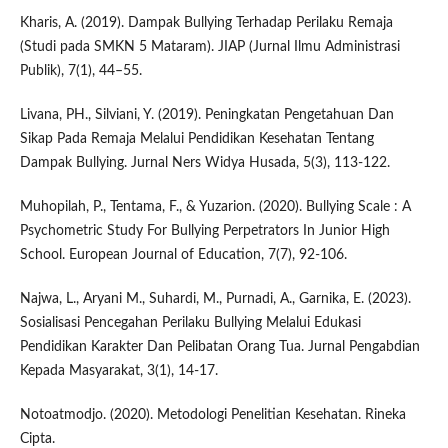
Kharis, A. (2019). Dampak Bullying Terhadap Perilaku Remaja
(Studi pada SMKN 5 Mataram). JIAP (Jurnal Ilmu Administrasi
Publik), 7(1), 44–55.
Livana, PH., Silviani, Y. (2019). Peningkatan Pengetahuan Dan
Sikap Pada Remaja Melalui Pendidikan Kesehatan Tentang
Dampak Bullying. Jurnal Ners Widya Husada, 5(3), 113-122.
Muhopilah, P., Tentama, F., & Yuzarion. (2020). Bullying Scale : A
Psychometric Study For Bullying Perpetrators In Junior High
School. European Journal of Education, 7(7), 92-106.
Najwa, L., Aryani M., Suhardi, M., Purnadi, A., Garnika, E. (2023).
Sosialisasi Pencegahan Perilaku Bullying Melalui Edukasi
Pendidikan Karakter Dan Pelibatan Orang Tua. Jurnal Pengabdian
Kepada Masyarakat, 3(1), 14-17.
Notoatmodjo. (2020). Metodologi Penelitian Kesehatan. Rineka
Cipta.