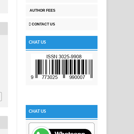
AUTHOR FEES
CONTACT US
CHAT US
CHAT US