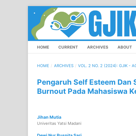
HOME
CURRENT
ARCHIVES
ABOUT
HOME
/
ARCHIVES
/
VOL. 2 NO. 2 (2024): GJIK -
Pengaruh Self Esteem Dan 
Burnout Pada Mahasiswa Ke
Jihan Mutia
Univeritas Yatsi Madani
Dewi Nur Puspita Sari