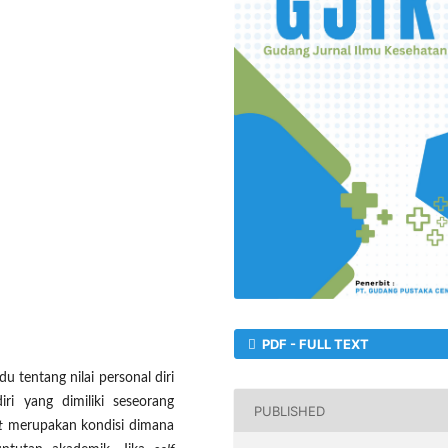
PDF - FULL TEXT
u tentang nilai personal diri
i yang dimiliki seseorang
PUBLISHED
t
merupakan kondisi dimana