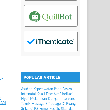
POPULAR ARTICLE
5-
Asuhan Keperawatan Pada Pasien
Intranatal Kala I Fase Aktif Indikasi
t
Nyeri Melahirkan Dengan Intervensi
UARI
Teknik Massage Effleurage Di Ruang
Srikandi RS Kemenkes Dr. Sitanala