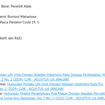
 Barat: Penerbit Adab.
ademic Burnout Mahasiswa
 Pasca Pandemi Covid 19. 1-
itatif, dan R&D.
gan Life Style Dengan Kejadian Hipertensi Pada Dewasa Pertengahan (4
l. 2 No. 2 (2024): GJIK - AGUSTUS s/d JANUARI
imar,
Hubungan Perilaku Life Style Dengan Kejadian Hipertensi Pada Pra
2 No. 2 (2024): GJIK - AGUSTUS s/d JANUARI
ar,
Hubungan Tingkat Pengetahuan Pola Makan Dengan Kejadian Penyaki
g Jurnal Ilmu Kesehatan: Vol. 1 No. 1 (2023): GJIK - AGUSTUS s/d JAN