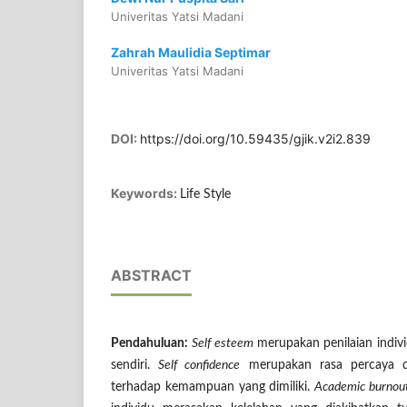
Univeritas Yatsi Madani
Zahrah Maulidia Septimar
Univeritas Yatsi Madani
DOI:
https://doi.org/10.59435/gjik.v2i2.839
Keywords:
Life Style
ABSTRACT
Pendahuluan:
Self esteem
merupakan penilaian individ
sendiri.
Self confidence
merupakan rasa percaya dir
terhadap kemampuan yang dimiliki.
Academic burnou