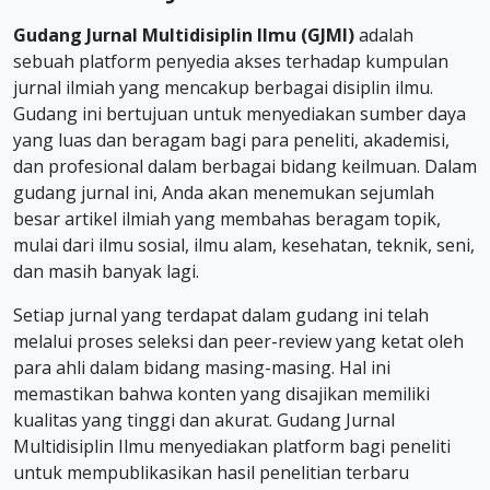
Gudang Jurnal Multidisiplin Ilmu (GJMI)
adalah
sebuah platform penyedia akses terhadap kumpulan
jurnal ilmiah yang mencakup berbagai disiplin ilmu.
Gudang ini bertujuan untuk menyediakan sumber daya
yang luas dan beragam bagi para peneliti, akademisi,
dan profesional dalam berbagai bidang keilmuan. Dalam
gudang jurnal ini, Anda akan menemukan sejumlah
besar artikel ilmiah yang membahas beragam topik,
mulai dari ilmu sosial, ilmu alam, kesehatan, teknik, seni,
dan masih banyak lagi.
Setiap jurnal yang terdapat dalam gudang ini telah
melalui proses seleksi dan peer-review yang ketat oleh
para ahli dalam bidang masing-masing. Hal ini
memastikan bahwa konten yang disajikan memiliki
kualitas yang tinggi dan akurat. Gudang Jurnal
Multidisiplin Ilmu menyediakan platform bagi peneliti
untuk mempublikasikan hasil penelitian terbaru