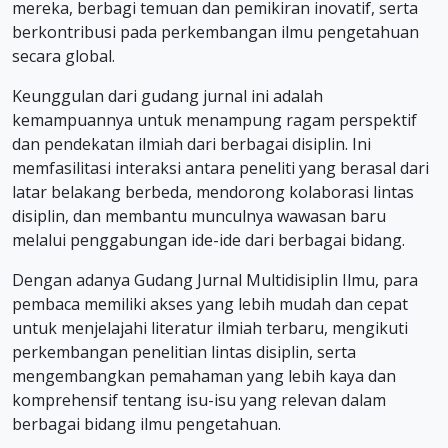
mereka, berbagi temuan dan pemikiran inovatif, serta
berkontribusi pada perkembangan ilmu pengetahuan
secara global.
Keunggulan dari gudang jurnal ini adalah
kemampuannya untuk menampung ragam perspektif
dan pendekatan ilmiah dari berbagai disiplin. Ini
memfasilitasi interaksi antara peneliti yang berasal dari
latar belakang berbeda, mendorong kolaborasi lintas
disiplin, dan membantu munculnya wawasan baru
melalui penggabungan ide-ide dari berbagai bidang.
Dengan adanya Gudang Jurnal Multidisiplin Ilmu, para
pembaca memiliki akses yang lebih mudah dan cepat
untuk menjelajahi literatur ilmiah terbaru, mengikuti
perkembangan penelitian lintas disiplin, serta
mengembangkan pemahaman yang lebih kaya dan
komprehensif tentang isu-isu yang relevan dalam
berbagai bidang ilmu pengetahuan.