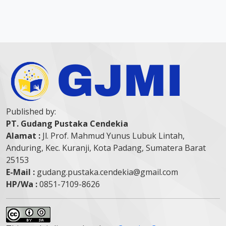
Published by:
PT. Gudang Pustaka Cendekia
Alamat :
Jl. Prof. Mahmud Yunus Lubuk Lintah,
Anduring, Kec. Kuranji, Kota Padang, Sumatera Barat
25153
E-Mail :
gudang.pustaka.cendekia@gmail.com
HP/Wa :
0851-7109-8626