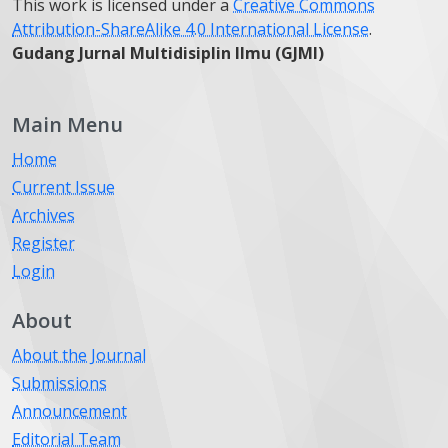
This work is licensed under a
Creative Commons
Attribution-ShareAlike 4.0 International License
.
Gudang Jurnal Multidisiplin Ilmu (GJMI)
Main Menu
Home
Current Issue
Archives
Register
Login
About
About the Journal
Submissions
Announcement
Editorial Team